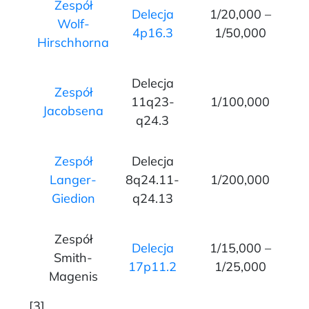
Zespół
Delecja
1/20,000 –
Wolf-
4p16.3
1/50,000
Hirschhorna
Delecja
Zespół
11q23-
1/100,000
Jacobsena
q24.3
Zespół
Delecja
Langer-
8q24.11-
1/200,000
Giedion
q24.13
Zespół
Delecja
1/15,000 –
Smith-
17p11.2
1/25,000
Magenis
[3]