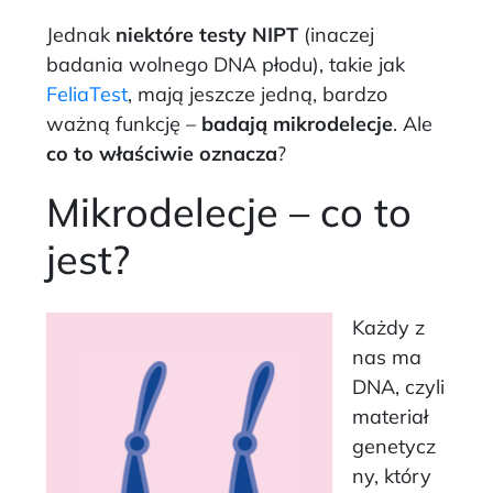
Jednak
niektóre testy NIPT
(inaczej
badania wolnego DNA płodu), takie jak
FeliaTest
, mają jeszcze jedną, bardzo
ważną funkcję –
badają mikrodelecje
. Ale
co to właściwie oznacza
?
Mikrodelecje – co to
jest?
Każdy z
nas ma
DNA, czyli
materiał
genetycz
ny, który