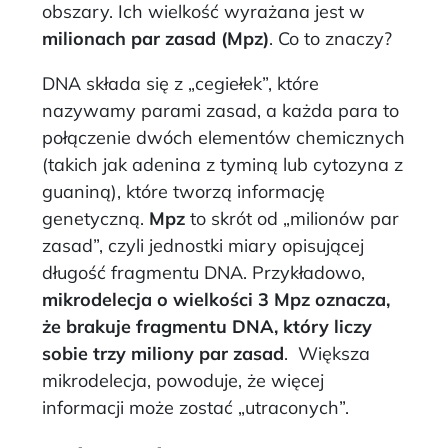
obszary. Ich wielkość wyrażana jest w
milionach par zasad (Mpz)
. Co to znaczy?
DNA składa się z „cegiełek”, które
nazywamy parami zasad, a każda para to
połączenie dwóch elementów chemicznych
(takich jak adenina z tyminą lub cytozyna z
guaniną), które tworzą informację
genetyczną.
Mpz
to skrót od „milionów par
zasad”, czyli jednostki miary opisującej
długość fragmentu DNA. Przykładowo,
mikrodelecja o wielkości 3 Mpz oznacza,
że brakuje fragmentu DNA, który liczy
sobie trzy miliony par zasad
. Większa
mikrodelecja, powoduje, że więcej
informacji może zostać „utraconych”.