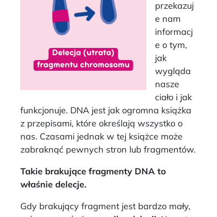
przekazuj
e nam
informacj
e o tym,
jak
wygląda
nasze
ciało i jak
funkcjonuje. DNA jest jak ogromna książka
z przepisami, które określają wszystko o
nas. Czasami jednak w tej książce może
zabraknąć pewnych stron lub fragmentów.
Takie brakujące fragmenty DNA to
właśnie delecje.
Gdy brakujący fragment jest bardzo mały,