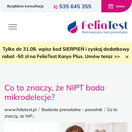
535 645 355
Bezpłatne konsultacje
Umów
Tylko do 31.08. wpisz kod SIERPIEŃ i zyskaj dodatkowy
rabat -50 zł na FeliaTest Karyo Plus. Umów teraz >>
Co to znaczy, że NIPT bada
mikrodelecje?
/
/
www.feliatest.pl
Badania prenatalne – poradnik
Co to
znaczy, że NIP...