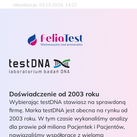
aktualizacja: 03.10.2024, 14:27
Doświadczenie od 2003 roku
Wybierając testDNA stawiasz na sprawdoną
firmę. Marka testDNA jest obecna na rynku od
2003 roku. W tym czasie wykonaliśmy analizy
dla prawie pół miliona Pacjentek i Pacjentów,
nawiązaliśmy współpracę z wieloma