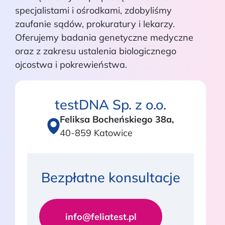
specjalistami i ośrodkami, zdobyliśmy
zaufanie sądów, prokuratury i lekarzy.
Oferujemy badania genetyczne medyczne
oraz z zakresu ustalenia biologicznego
ojcostwa i pokrewieństwa.
testDNA Sp. z o.o.
Feliksa Bocheńskiego 38a,
40-859 Katowice
Bezpłatne konsultacje
info@feliatest.pl