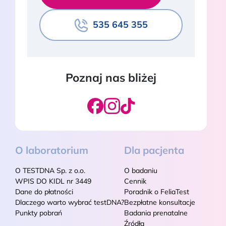
535 645 355
Poznaj nas bliżej
O laboratorium
Dla pacjenta
O TESTDNA Sp. z o.o.
O badaniu
WPIS DO KIDL nr 3449
Cennik
Dane do płatności
Poradnik o FeliaTest
Dlaczego warto wybrać testDNA?
Bezpłatne konsultacje
Punkty pobrań
Badania prenatalne
Źródła