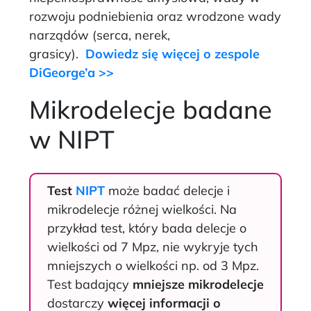
rozwoju podniebienia oraz
wrodzone wady
narządów (serca, nerek,
grasicy).
Dowiedz się więcej o zespole
DiGeorge’a >>
Mikrodelecje badane
w NIPT
Test
NIPT
może badać delecje i
mikrodelecje różnej wielkości. Na
przykład test, który bada delecje o
wielkości od 7 Mpz, nie wykryje tych
mniejszych o wielkości np. od 3 Mpz.
Test badający
mniejsze mikrodelecje
dostarczy
więcej informacji o