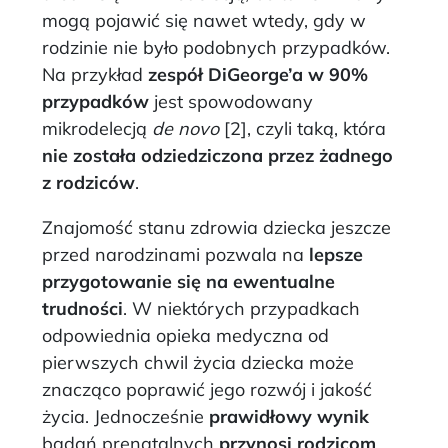
mogą pojawić się nawet wtedy, gdy w
rodzinie nie było podobnych przypadków.
Na przykład
zespół DiGeorge’a w 90%
przypadków
jest spowodowany
mikrodelecją
de novo
[2], czyli taką, która
nie została odziedziczona
przez żadnego
z rodziców
.
Znajomość stanu zdrowia dziecka jeszcze
przed narodzinami pozwala na
lepsze
przygotowanie się na ewentualne
trudności
. W niektórych przypadkach
odpowiednia opieka medyczna od
pierwszych chwil życia dziecka może
znacząco poprawić jego rozwój i jakość
życia. Jednocześnie
prawidłowy wynik
badań prenatalnych
przynosi rodzicom