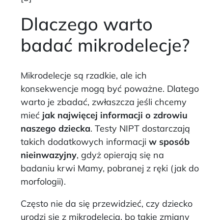
Dlaczego warto
badać mikrodelecje?
Mikrodelecje są rzadkie, ale ich
konsekwencje mogą być poważne. Dlatego
warto je zbadać, zwłaszcza jeśli chcemy
mieć
jak najwięcej informacji o zdrowiu
naszego dziecka
. Testy NIPT dostarczają
takich dodatkowych informacji
w sposób
nieinwazyjny
, gdyż opierają się na
badaniu krwi Mamy, pobranej z ręki (jak do
morfologii).
Często nie da się przewidzieć, czy dziecko
urodzi się z mikrodelecją, bo takie zmiany