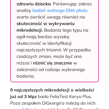
zdrowiu dziecka
. Porównując zakres
analizy
badań wolnego DNA płodu
warto zwrócić uwagę również na
skuteczność
w wykrywaniu
mikrodelecji.
Badania tego typu na
ogół mają bardzo wysoką
skuteczność w identyfikacji
najczęstszych trisomii. W przypadku
rzadszych zmian, może być ona
niższa i
różnić się znacznie
w
zależności od rodzaju wybranego
badania.
9 najczęstszych mikrodelecji o wielkości
już od 3 Mpz
bada FeliaTest Karyo Plus.
Poza zespołem DiGeorge’a należą do nich: