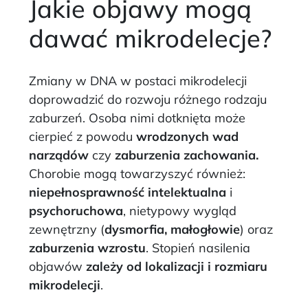
Jakie objawy mogą
dawać mikrodelecje?
Zmiany w DNA w postaci mikrodelecji
doprowadzić do rozwoju różnego rodzaju
zaburzeń. Osoba nimi dotknięta może
cierpieć z powodu
wrodzonych wad
narządów
czy
zaburzenia zachowania.
Chorobie mogą towarzyszyć również:
niepełnosprawność intelektualna
i
psychoruchowa
,
nietypowy wygląd
zewnętrzny (
dysmorfia, małogłowie
) oraz
zaburzenia wzrostu
. Stopień nasilenia
objawów
zależy od lokalizacji i rozmiaru
mikrodelecji
.