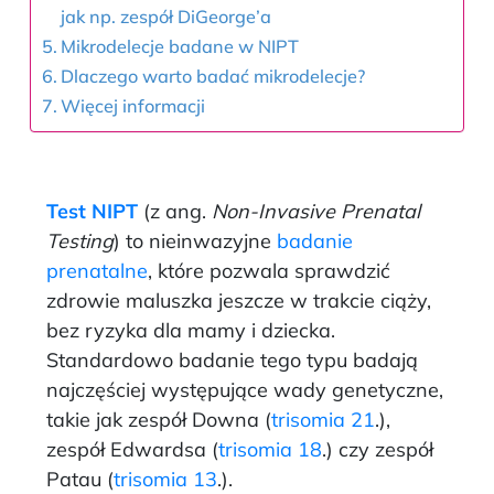
jak np. zespół DiGeorge’a
Mikrodelecje badane w NIPT
Dlaczego warto badać mikrodelecje?
Więcej informacji
Test NIPT
(z ang.
Non-Invasive Prenatal
Testing
) to nieinwazyjne
badanie
prenatalne
, które pozwala sprawdzić
zdrowie maluszka jeszcze w trakcie ciąży,
bez ryzyka dla mamy i dziecka.
Standardowo badanie tego typu badają
najczęściej występujące wady genetyczne,
takie jak zespół Downa (
trisomia 21
.),
zespół Edwardsa (
trisomia 18
.) czy zespół
Patau (
trisomia 13
.).