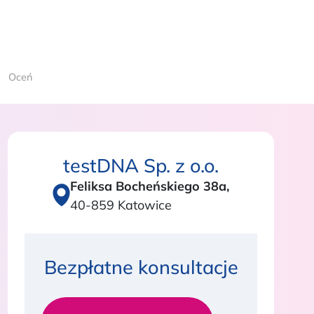
Oceń
testDNA Sp. z o.o.
Feliksa Bocheńskiego 38a,
40-859 Katowice
Bezpłatne konsultacje