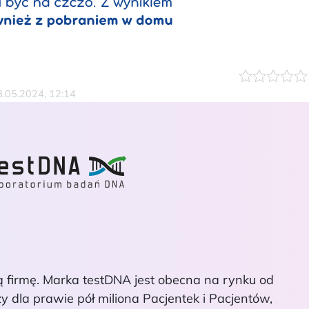
28.05.2024, 12:14
firmę. Marka testDNA jest obecna na rynku od
 dla prawie pół miliona Pacjentek i Pacjentów,