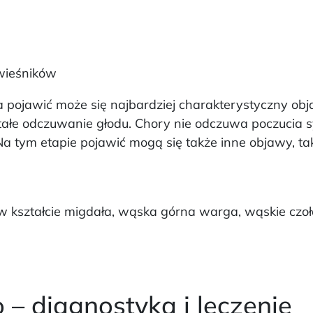
ówieśników
ia pojawić może się najbardziej charakterystyczny ob
 stałe odczuwanie głodu. Chory nie odczuwa poczucia s
Na tym etapie pojawić mogą się także inne objawy, tak
 kształcie migdała, wąska górna warga, wąskie czoł
 – diagnostyka i leczenie