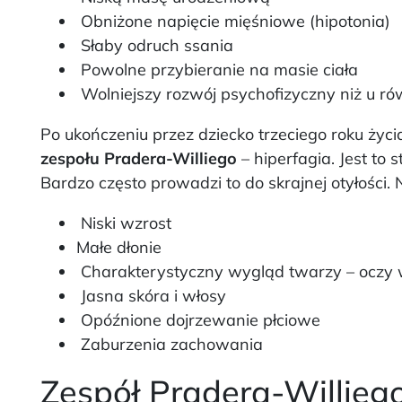
Obniżone napięcie mięśniowe (hipotonia)
Słaby odruch ssania
Powolne przybieranie na masie ciała
Wolniejszy rozwój psychofizyczny niż u r
Po ukończeniu przez dziecko trzeciego roku życ
zespołu Pradera-Williego
– hiperfagia. Jest to
Bardzo często prowadzi to do skrajnej otyłości. 
Niski wzrost
Małe dłonie
Charakterystyczny wygląd twarzy – oczy w
Jasna skóra i włosy
Opóźnione dojrzewanie płciowe
Zaburzenia zachowania
Zespół Pradera-Williego