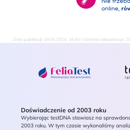
Data publikacji: 19.05.2024, 16:40 | Ostatnia aktualizacja: 
Doświadczenie od 2003 roku
Wybierając testDNA stawiasz na sprawdoną 
2003 roku. W tym czasie wykonaliśmy analizy