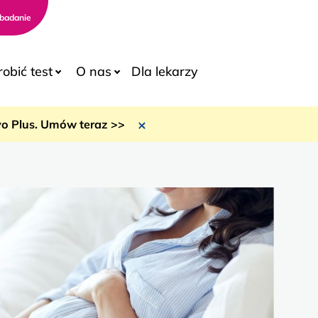
badanie
robić test
O nas
Dla lekarzy
ryo Plus. Umów teraz >>