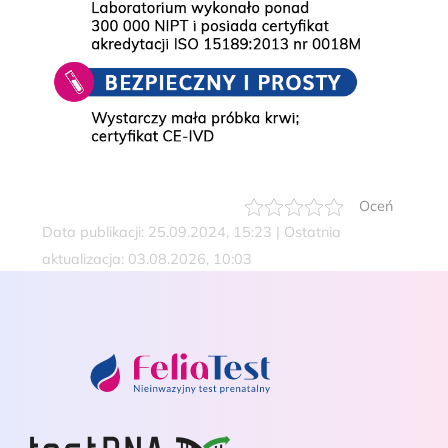
Oceń
Data publikacji: 25.09.2024, 15:23 | Ostatnia
aktualizacja: 03.08.2026, 10:03