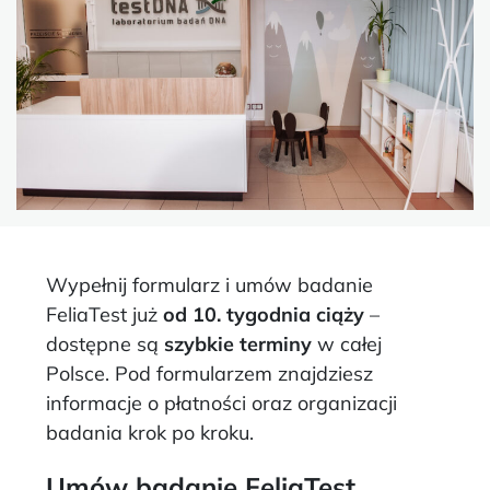
Wypełnij formularz i umów badanie
FeliaTest już
od 10. tygodnia ciąży
–
dostępne są
szybkie terminy
w całej
Polsce. Pod formularzem znajdziesz
informacje o płatności oraz organizacji
badania krok po kroku.
Umów badanie FeliaTest