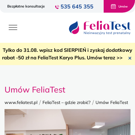
535 645 355
Bezpłatne konsultacje
Umów
Tylko do 31.08. wpisz kod SIERPIEŃ i zyskaj dodatkowy
rabat -50 zł na FeliaTest Karyo Plus. Umów teraz >>
Umów FeliaTest
/
/
www.feliatest.pl
FeliaTest – gdzie zrobić?
Umów FeliaTest