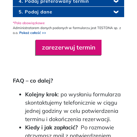
4. Podaj preferowany termin
5. Podaj dane
*Pola obowiązkowe
Administratorem danych podanych w formularzu jest TESTDNA sp. z
o.o.
Pokaż całość >>
.
FAQ – co dalej?
Kolejny krok
: po wysłaniu formularza
skontaktujemy telefonicznie w ciągu
jednej godziny w celu potwierdzenia
terminu i dokończenia rezerwacji.
Kiedy i jak zapłacić?
Po rozmowie
otrzymasz mail z potwierdzeniem