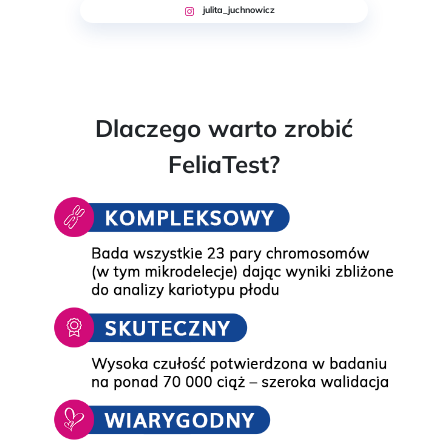
julita_juchnowicz
Dlaczego warto zrobić
FeliaTest?