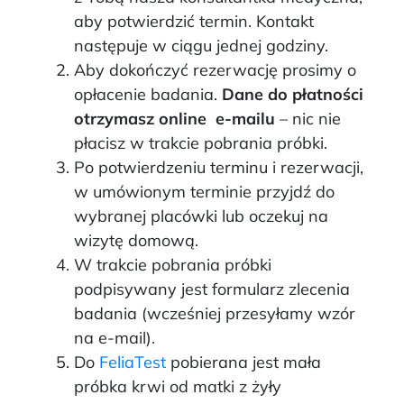
aby potwierdzić termin. Kontakt
następuje w ciągu jednej godziny.
Aby dokończyć rezerwację prosimy o
opłacenie badania.
Dane do płatności
otrzymasz online e-mailu
– nic nie
płacisz w trakcie pobrania próbki.
Po potwierdzeniu terminu i rezerwacji,
w umówionym terminie przyjdź do
wybranej placówki lub oczekuj na
wizytę domową.
W trakcie pobrania próbki
podpisywany jest formularz zlecenia
badania (wcześniej przesyłamy wzór
na e-mail).
Do
FeliaTest
pobierana jest mała
próbka krwi od matki z żyły