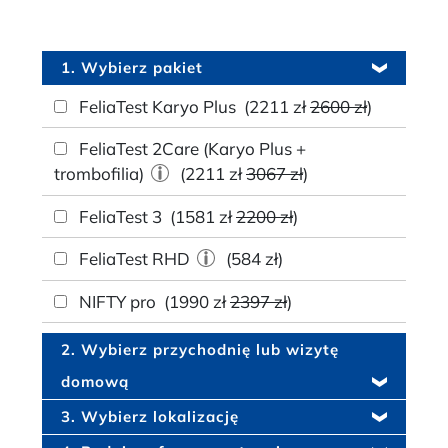
1. Wybierz pakiet
FeliaTest Karyo Plus
(2211 zł
2600 zł
)
FeliaTest 2Care (Karyo Plus +
trombofilia)
(2211 zł
3067 zł
)
FeliaTest 3
(1581 zł
2200 zł
)
FeliaTest RHD
(584 zł)
NIFTY pro
(1990 zł
2397 zł
)
2. Wybierz przychodnię lub wizytę
domową
3. Wybierz lokalizację