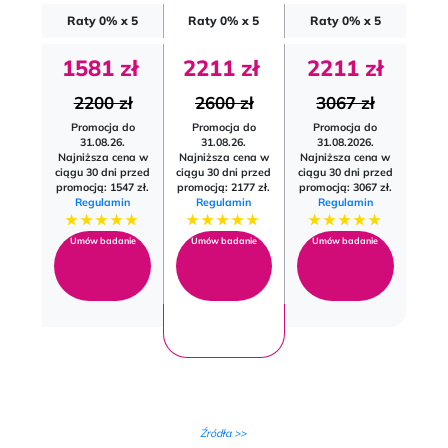
Raty 0% x 5
Raty 0% x 5
Raty 0% x 5
1581 zł
2211 zł
2211 zł
2200 zł
2600 zł
3067 zł
Promocja do
Promocja do
Promocja do
31.08.26.
31.08.26.
31.08.2026.
Najniższa cena w
Najniższa cena w
Najniższa cena w
ciągu 30 dni przed
ciągu 30 dni przed
ciągu 30 dni przed
promocją: 1547 zł.
promocją: 2177 zł.
promocją: 3067 zł.
Regulamin
Regulamin
Regulamin
★★★★★
★★★★★
★★★★★
Umów badanie
Umów badanie
Umów badanie
Źródła >>