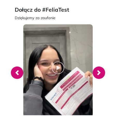
Dołącz do #FeliaTest
Dziękujemy za zaufanie
Wstecz
Dalej