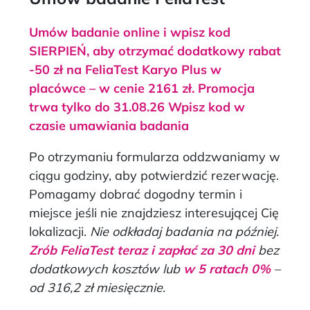
Umów badanie online i wpisz kod
SIERPIEŃ, aby otrzymać dodatkowy rabat
-50 zł na FeliaTest Karyo Plus w
placówce – w cenie 2161 zł. Promocja
trwa tylko do 31.08.26 Wpisz kod w
czasie umawiania badania
Po otrzymaniu formularza oddzwaniamy w
ciągu godziny, aby potwierdzić rezerwację.
Pomagamy dobrać dogodny termin i
miejsce jeśli nie znajdziesz interesującej Cię
lokalizacji.
Nie odkładaj badania na później.
Zrób FeliaTest teraz i zapłać za 30 dni
bez
dodatkowych kosztów lub
w 5 ratach 0%
–
od 316,2 zł miesięcznie.