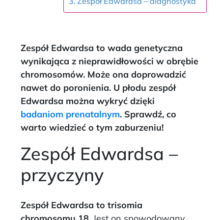
Zespół Edwardsa – diagnostyka
Zespół Edwardsa to wada genetyczna
wynikająca z nieprawidłowości w obrębie
chromosomów. Może ona doprowadzić
nawet do poronienia. U płodu zespół
Edwardsa można wykryć dzięki
badaniom prenatalnym
. Sprawdź, co
warto wiedzieć o tym zaburzeniu!
Zespół Edwardsa –
przyczyny
Zespół Edwardsa to trisomia
chromosomu 18.
Jest on spowodowany