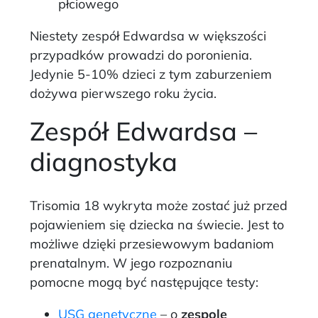
płciowego
Niestety zespół Edwardsa w większości
przypadków prowadzi do poronienia.
Jedynie 5-10% dzieci z tym zaburzeniem
dożywa pierwszego roku życia.
Zespół Edwardsa –
diagnostyka
Trisomia 18 wykryta może zostać już przed
pojawieniem się dziecka na świecie. Jest to
możliwe dzięki przesiewowym badaniom
prenatalnym. W jego rozpoznaniu
pomocne mogą być następujące testy:
USG genetyczne
– o
zespole