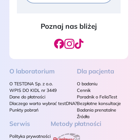
Poznaj nas bliżej
O laboratorium
Dla pacjenta
O TESTDNA Sp. z o.o.
O badaniu
WPIS DO KIDL nr 3449
Cennik
Dane do płatności
Poradnik o FeliaTest
Dlaczego warto wybrać testDNA?
Bezpłatne konsultacje
Punkty pobrań
Badania prenatalne
Źródła
Serwis
Metody płatności
Polityka prywatności