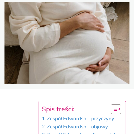
Spis treści:
Zespół Edwardsa – przyczyny
Zespół Edwardsa – objawy