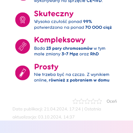
Oceń
Data publikacji: 21.04.2024, 17:24 | Ostatnia
aktualizacja: 03.10.2024, 14:37