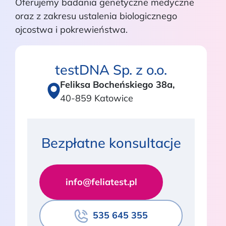
Oferujemy badania genetyczne medyczne
oraz z zakresu ustalenia biologicznego
ojcostwa i pokrewieństwa.
testDNA Sp. z o.o.
Feliksa Bocheńskiego 38a,
40-859 Katowice
Bezpłatne konsultacje
info@feliatest.pl
535 645 355