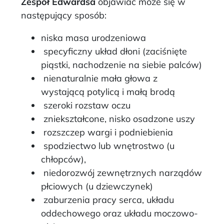
Zespół Edwardsa
objawiać może się w
następujący sposób:
niska masa urodzeniowa
specyficzny układ dłoni (zaciśnięte
piąstki, nachodzenie na siebie palców)
nienaturalnie mała głowa z
wystającą potylicą i małą brodą
szeroki rozstaw oczu
zniekształcone, nisko osadzone uszy
rozszczep wargi i podniebienia
spodziectwo lub wnętrostwo (u
chłopców),
niedorozwój zewnętrznych narządów
płciowych (u dziewczynek)
zaburzenia pracy serca, układu
oddechowego oraz układu moczowo-