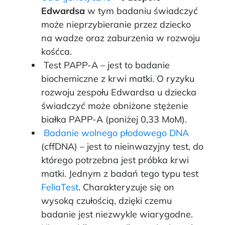
Edwardsa
w tym badaniu świadczyć
może nieprzybieranie przez dziecko
na wadze oraz zaburzenia w rozwoju
kośćca.
Test PAPP-A – jest to badanie
biochemiczne z krwi matki. O ryzyku
rozwoju zespołu Edwardsa u dziecka
świadczyć może obniżone stężenie
białka PAPP-A (poniżej 0,33 MoM).
Badanie wolnego płodowego DNA
(cffDNA) – jest to nieinwazyjny test, do
którego potrzebna jest próbka krwi
matki. Jednym z badań tego typu test
FeliaTest
. Charakteryzuje się on
wysoką czułością, dzięki czemu
badanie jest niezwykle wiarygodne.