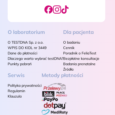
O laboratorium
Dla pacjenta
O TESTDNA Sp. z o.o.
O badaniu
WPIS DO KIDL nr 3449
Cennik
Dane do płatności
Poradnik o FeliaTest
Dlaczego warto wybrać testDNA?
Bezpłatne konsultacje
Punkty pobrań
Badania prenatalne
Źródła
Serwis
Metody płatności
Polityka prywatności
Regulamin
Klauzula