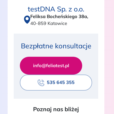
testDNA Sp. z o.o.
Feliksa Bocheńskiego 38a,
40-859 Katowice
Bezpłatne konsultacje
info@feliatest.pl
535 645 355
Poznaj nas bliżej