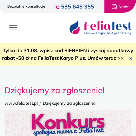
535 645 355
Bezpłatne konsultacje
Umów
Tylko do 31.08. wpisz kod SIERPIEŃ i zyskaj dodatkowy
rabat -50 zł na FeliaTest Karyo Plus. Umów teraz >>
Dziękujemy za zgłoszenie!
/
www.feliatest.pl
Dziękujemy za zgłoszenie!