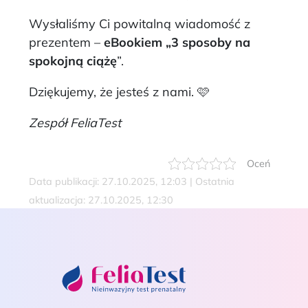
Wysłaliśmy Ci powitalną wiadomość z
prezentem –
eBookiem „3 sposoby na
spokojną ciążę
”.
Dziękujemy, że jesteś z nami. 🩷
Zespół FeliaTest
Oceń
Data publikacji: 27.10.2025, 12:03 | Ostatnia
aktualizacja: 27.10.2025, 12:30