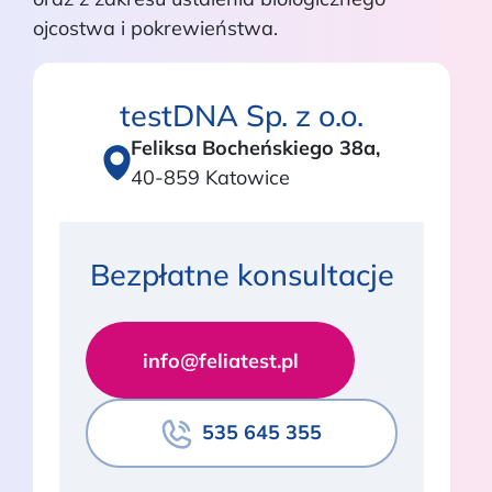
ojcostwa i pokrewieństwa.
testDNA Sp. z o.o.
Feliksa Bocheńskiego 38a,
40-859 Katowice
Bezpłatne konsultacje
info@feliatest.pl
535 645 355