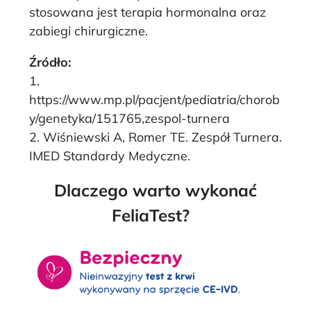
stosowana jest terapia hormonalna oraz
zabiegi chirurgiczne.
Źródło:
1.
https://www.mp.pl/pacjent/pediatria/chorob
y/genetyka/151765,zespol-turnera
2. Wiśniewski A, Romer TE. Zespół Turnera.
IMED Standardy Medyczne.
Dlaczego warto wykonać
FeliaTest?