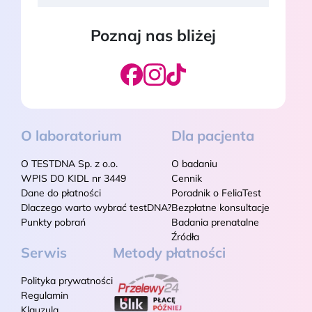
Poznaj nas bliżej
O laboratorium
Dla pacjenta
O TESTDNA Sp. z o.o.
O badaniu
WPIS DO KIDL nr 3449
Cennik
Dane do płatności
Poradnik o FeliaTest
Dlaczego warto wybrać testDNA?
Bezpłatne konsultacje
Punkty pobrań
Badania prenatalne
Źródła
Serwis
Metody płatności
Polityka prywatności
Regulamin
Klauzula