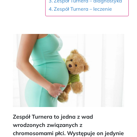
Zespół Turnera – diagnostyka
Zespół Turnera – leczenie
Zespół Turnera to jedna z wad
wrodzonych związanych z
chromosomami płci. Występuje on jedynie