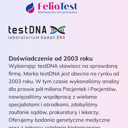
Doświadczenie od 2003 roku
Wybierając testDNA stawiasz na sprawdoną
firmę. Marka testDNA jest obecna na rynku od
2003 roku. W tym czasie wykonaliśmy analizy
dla prawie pół miliona Pacjentek i Pacjentów,
nawiązaliśmy współpracę z wieloma
specjalistami i ośrodkami, zdobyliśmy
zaufanie sądów, prokuratury i lekarzy.
Oferujemy badania genetyczne medyczne
oraz z zakresu ustalenia biologicznego