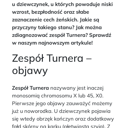
u dziewczynek, u których powoduje niski
wzrost, bezpłodność oraz słabe
zaznaczenie cech żeńskich. Jakie są
przyczyny takiego stanu? Jak można
zdiagnozować zespół Turnera? Sprawdź
w naszym najnowszym artykule!
Zespół Turnera –
objawy
Zespół Turnera
nazywany jest inaczej
monosomią chromosomu X lub 45, X0.
Pierwsze jego objawy zauważyć możemy
już u noworodka. U dziewczynek pojawia
się wtedy obrzęk kończyn oraz dodatkowy
fałd skórny na karku (płetwiasta szyja). Z