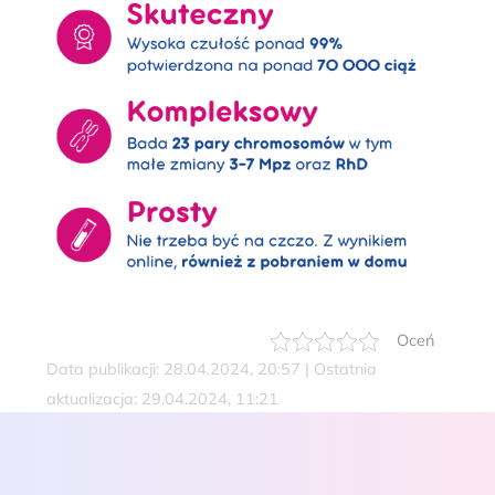
Oceń
Data publikacji: 28.04.2024, 20:57 | Ostatnia
aktualizacja: 29.04.2024, 11:21