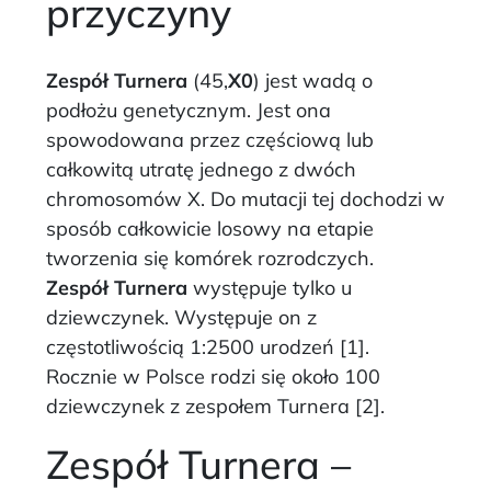
przyczyny
Zespół Turnera
(45,
X0
) jest wadą o
podłożu genetycznym. Jest ona
spowodowana przez częściową lub
całkowitą utratę jednego z dwóch
chromosomów X. Do mutacji tej dochodzi w
sposób całkowicie losowy na etapie
tworzenia się komórek rozrodczych.
Zespół Turnera
występuje tylko u
dziewczynek. Występuje on z
częstotliwością 1:2500 urodzeń [1].
Rocznie w Polsce rodzi się około 100
dziewczynek z zespołem Turnera [2].
Zespół Turnera –