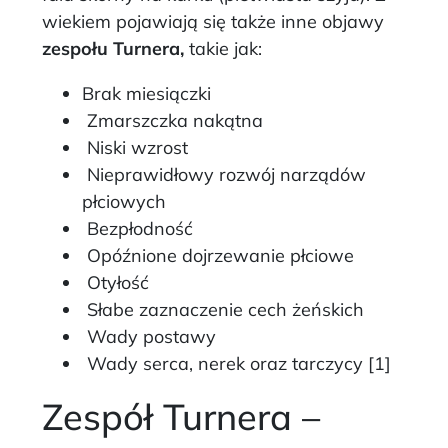
wiekiem pojawiają się także inne objawy
zespołu Turnera,
takie jak:
Brak miesiączki
Zmarszczka nakątna
Niski wzrost
Nieprawidłowy rozwój narządów
płciowych
Bezpłodność
Opóźnione dojrzewanie płciowe
Otyłość
Słabe zaznaczenie cech żeńskich
Wady postawy
Wady serca, nerek oraz tarczycy [1]
Zespół Turnera –