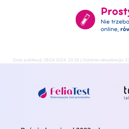
Data publikacji: 28.04.2024, 20:26 | Ostatnia aktualizacja: 