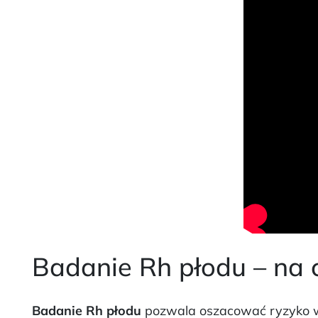
Badanie Rh płodu – na
Badanie Rh płodu
pozwala oszacować ryzyko wys