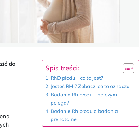
zić do
Spis treści:
RhD płodu – co to jest?
Jesteś RH-? Zobacz, co to oznacza
Badanie Rh płodu – na czym
polega?
Badanie Rh płodu a badania
 ono
prenatalne
Tych