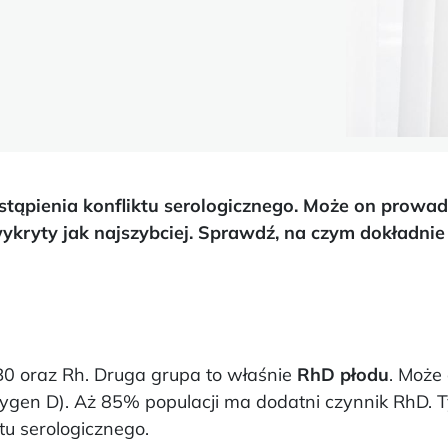
tąpienia konfliktu serologicznego. Może on prowad
ykryty jak najszybciej. Sprawdź, na czym dokładnie
B0 oraz Rh. Druga grupa to właśnie
RhD płodu
. Może
tygen D). Aż 85% populacji ma dodatni czynnik RhD. 
tu serologicznego.