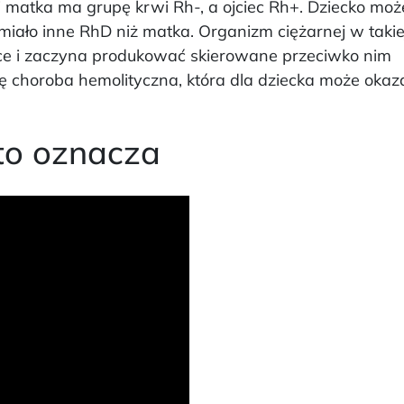
śli matka ma grupę krwi Rh-, a ojciec Rh+. Dziecko moż
miało inne RhD niż matka. Organizm ciężarnej w takie
obce i zaczyna produkować skierowane przeciwko nim
ę choroba hemolityczna, która dla dziecka może okaza
 to oznacza