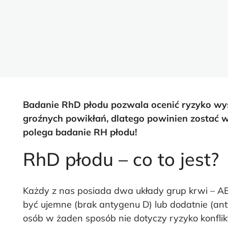
Badanie RhD płodu pozwala ocenić ryzyko wys
groźnych powikłań, dlatego powinien zostać w
polega badanie RH płodu!
RhD płodu – co to jest?
Każdy z nas posiada dwa układy grup krwi – A
być ujemne (brak antygenu D) lub dodatnie (an
osób w żaden sposób nie dotyczy ryzyko konflik