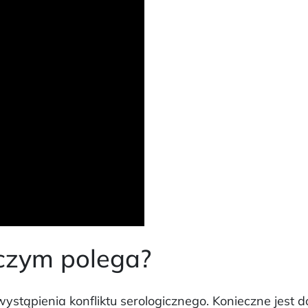
 czym polega?
tąpienia konfliktu serologicznego. Konieczne jest d