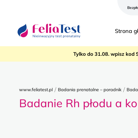
Bezpł
Strona 
Tylko do 31.08. wpisz kod 
/
/
www.feliatest.pl
Badania prenatalne – poradnik
Badan
Badanie Rh płodu a kon