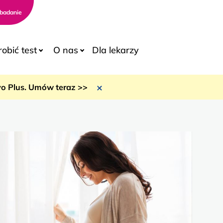
badanie
robić test
O nas
Dla lekarzy
ryo Plus. Umów teraz >>