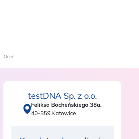
Oceń
testDNA Sp. z o.o.
Feliksa Bocheńskiego 38a,
40-859 Katowice