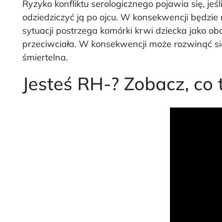
Ryzyko konfliktu serologicznego pojawia się, je
odziedziczyć ją po ojcu. W konsekwencji będzie 
sytuacji postrzega komórki krwi dziecka jako 
przeciwciała. W konsekwencji może rozwinąć si
śmiertelna.
Jesteś RH-? Zobacz, co