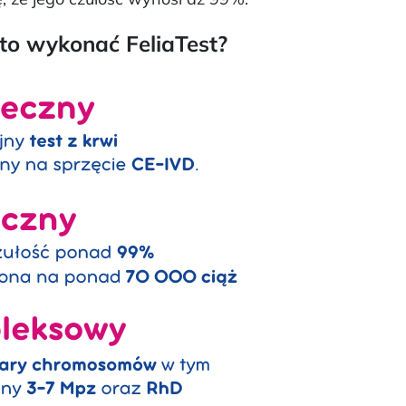
to wykonać FeliaTest?